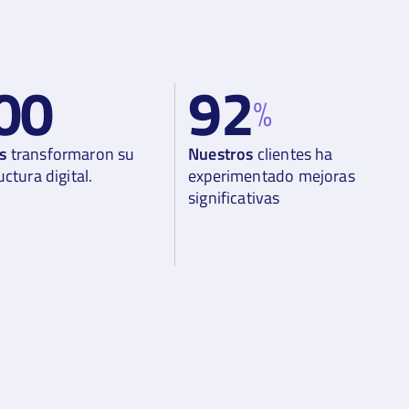
00
92
%
s
transformaron su
Nuestros
clientes ha
uctura digital.
experimentado mejoras
significativas