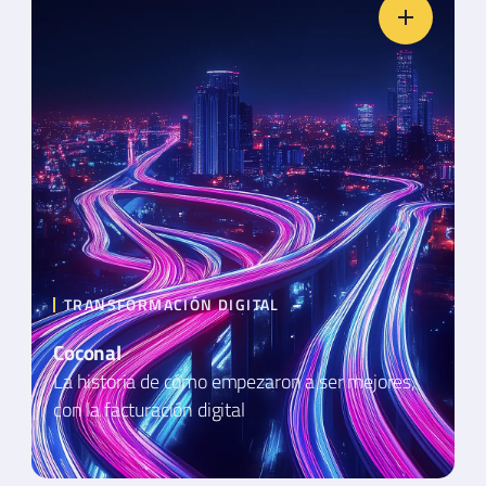
TRANSFORMACIÓN DIGITAL
Coconal
La historia de cómo empezaron a ser mejores,
con la facturación digital