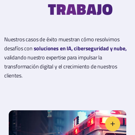
TRABAJO
TRABAJO
Nuestros casos de éxito muestran cómo resolvimos
desafíos con
soluciones en IA, ciberseguridad y nube,
soluciones en IA, ciberseguridad y
validando nuestro expertise para impulsar la
nube,
transformación digital y el crecimiento de nuestros
clientes.