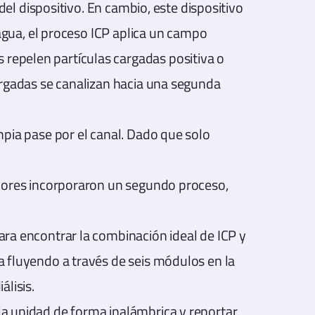
del dispositivo. En cambio, este dispositivo
 agua, el proceso ICP aplica un campo
repelen partículas cargadas positiva o
cargadas se canalizan hacia una segunda
mpia pase por el canal. Dado que solo
gadores incorporaron un segundo proceso,
ara encontrar la combinación ideal de ICP y
a fluyendo a través de seis módulos en la
álisis.
la unidad de forma inalámbrica y reportar