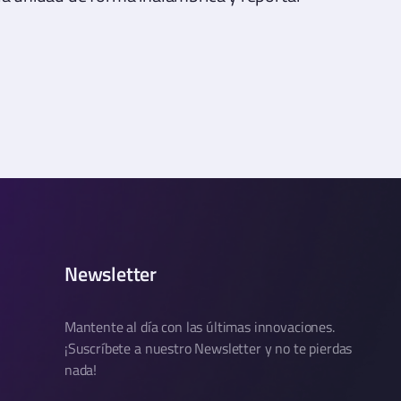
Newsletter
Mantente al día con las últimas innovaciones.
¡Suscríbete a nuestro Newsletter y no te pierdas
nada!