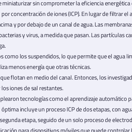
de miniaturizar sin comprometer la eficiencia energética 
por concentración de iones (ICP). En lugar de filtrar el
cima y por debajo de un canal de agua. Las membranas 
bacterias y virus, a medida que pasan. Las partículas 
ga.
tos como los suspendidos, lo que permite que el agua li
liza menos energía que otras técnicas.
s que flotan en medio del canal. Entonces, los investi
 los iones de sal restantes.
emplearon tecnologías como el aprendizaje automático p
n óptima incluye un proceso ICP de dos etapas, con agu
 segunda etapa, seguido de un solo proceso de electrodi
icación para dispositivos móviles que puede controlar 