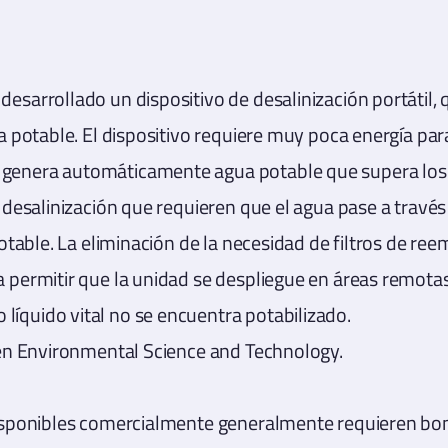
desarrollado un dispositivo de desalinización portátil
ua potable. El dispositivo requiere muy poca energía pa
genera automáticamente agua potable que supera los 
desalinización que requieren que el agua pase a través de
potable. La eliminación de la necesidad de filtros de r
a permitir que la unidad se despliegue en áreas remota
íquido vital no se encuentra potabilizado.
a en Environmental Science and Technology.
disponibles comercialmente generalmente requieren bom