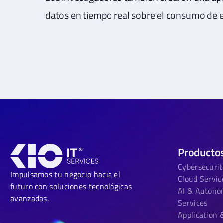
datos en tiempo real sobre el consumo de en
Producto
Cybersecurit
Impulsamos tu negocio hacia el
Cloud Servic
futuro con soluciones tecnológicas
AI & Auton
avanzadas.
Services
Application 