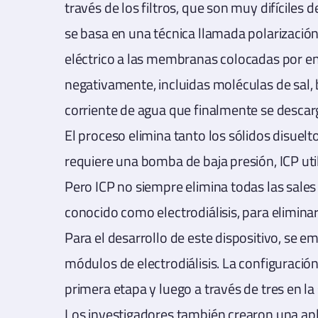
través de los filtros, que son muy difíciles 
se basa en una técnica llamada polarización 
eléctrico a las membranas colocadas por en
negativamente, incluidas moléculas de sal, 
corriente de agua que finalmente se descar
El proceso elimina tanto los sólidos disuel
requiere una bomba de baja presión, ICP uti
Pero ICP no siempre elimina todas las sale
conocido como electrodiálisis, para eliminar
Para el desarrollo de este dispositivo, se 
módulos de electrodiálisis. La configuració
primera etapa y luego a través de tres en la
Los investigadores también crearon una apl